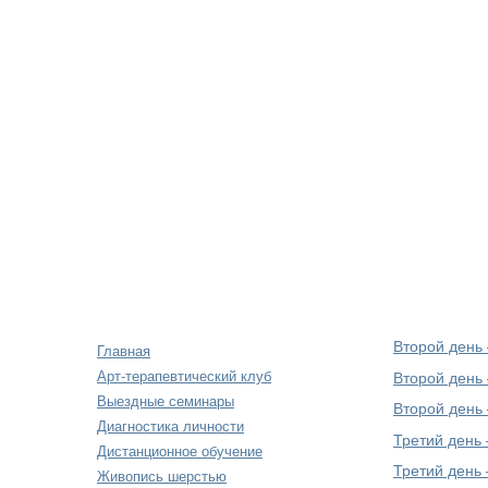
Второй день
Главная
Арт-терапевтический клуб
Второй день
Выездные семинары
Второй день
Диагностика личности
Третий день
Дистанционное обучение
Третий день
Живопись шерстью