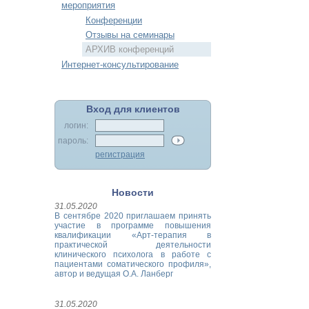
мероприятия
Конференции
Отзывы на семинары
АРХИВ конференций
Интернет-консультирование
Вход для клиентов
логин:
пароль:
регистрация
Новости
31.05.2020
В сентябре 2020 приглашаем принять
участие в программе повышения
квалификации «Арт-терапия в
практической деятельности
клинического психолога в работе с
пациентами соматического профиля»,
автор и ведущая О.А. Ланберг
31.05.2020