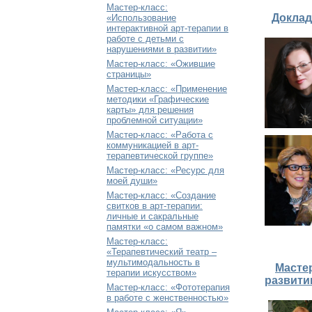
Мастер-класс:
Доклад
«Использование
интерактивной арт-терапии в
работе с детьми с
нарушениями в развитии»
Мастер-класс: «Ожившие
страницы»
Мастер-класс: «Применение
методики «Графические
карты» для решения
проблемной ситуации»
Мастер-класс: «Работа с
коммуникацией в арт-
терапевтической группе»
Мастер-класс: «Ресурс для
моей души»
Мастер-класс: «Создание
свитков в арт-терапии:
личные и сакральные
памятки «о самом важном»
Мастер-класс:
«Терапевтический театр –
мультимодальность в
Масте
терапии искусством»
развити
Мастер-класс: «Фототерапия
в работе с женственностью»