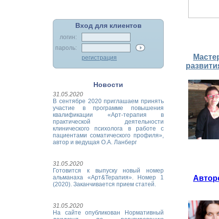
Вход для клиентов
логин:
пароль:
Масте
регистрация
развити
Новости
31.05.2020
В сентябре 2020 приглашаем принять
участие в программе повышения
квалификации «Арт-терапия в
практической деятельности
клинического психолога в работе с
пациентами соматического профиля»,
автор и ведущая О.А. Ланберг
31.05.2020
Готовится к выпуску новый номер
Авторс
альманаха «Арт&Терапия». Номер 1
(2020). Заканчивается прием статей.
31.05.2020
На сайте опубликован Нормативный