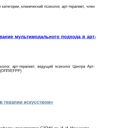
категории, клинический психолог, арт-терапевт, член
вание мультимодального подхода в арт-
олог, арт-терапевт, ведущий психолог Центра Арт-
 (ОПП/EFPP)
 в терапии искусством»