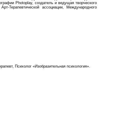
тографии Photoplay, создатель и ведущая творческого
 Арт-Терапевтической ассоциации, Международного
ерапевт, Психолог «Изобразительная психология».