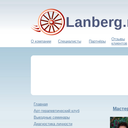
Lanberg.
Отзывы
О компании
Специалисты
Партнёры
клиентов
Главная
Мастер
Арт-терапевтический клуб
Выездные семинары
Диагностика личности