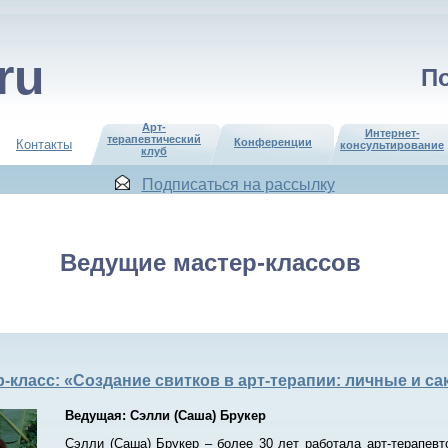
ru
По
Арт-
Интернет-
терапевтический
Конференции
Контакты
консультирование
клуб
Подписаться на рассылку
Ведущие мастер-классов
-класс: «Создание свитков в арт-терапии: личные и 
Ведущая: Сэлли (Саша) Брукер
Сэлли (Саша) Брукер – более 30 лет работала арт-терапевт