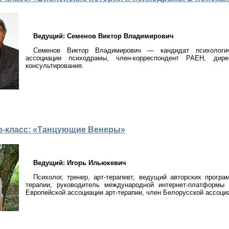
Ведущий: Семенов Виктор Владимирович
Семенов Виктор Владимирович — кандидат психологиче
ассоциации психодрамы, член-корреспондент РАЕН, дире
консультирования.
р-класс: «Танцующие Венеры»
Ведущий: Игорь Ильюкевич
Психолог, тренер, арт-терапевт, ведущий авторских прогр
терапии, руководитель международной интернет-платформы 
Европейской ассоциации арт-терапии, член Белорусской ассоци