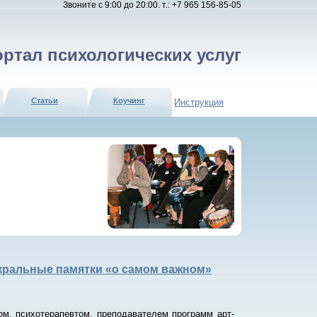
Звоните с 9:00 до 20:00. т.: +7 965 156-85-05
ртал психологических услуг
Cтатьи
Коучинг
Инструкция
сакральные памятки «о самом важном»
ом, психотерапевтом, преподавателем программ арт-