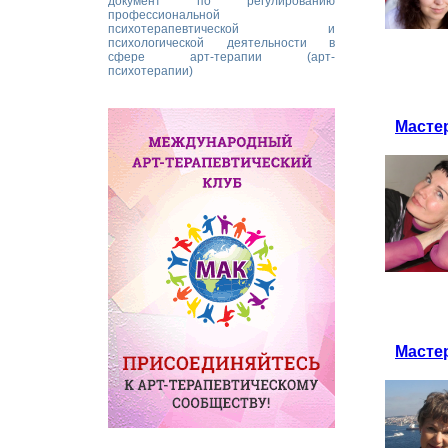
документ по регулированию
профессиональной
психотерапевтической и
психологической деятельности в
сфере арт-терапии (арт-
психотерапии)
Масте
Мастер